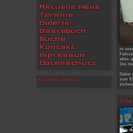
Aktuelle News
Termine
Galerie
Gästebuch
Suche
Kontakt
In uns
Fahrze
Impressum
alles 
Datenschutz
Die me
Dabei 
zum Ei
Nächster Termin
sicherg
Smar