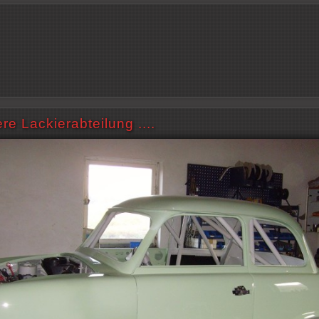
re Lackierabteilung ....