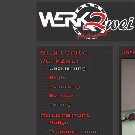
Startseite
Unse
WerkZwei
Lackierung
Style
Folierung
Service
Tuning
Motorsport
Rallye
Trabantrennen