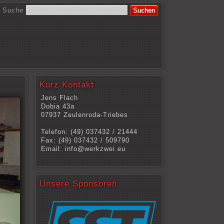
Suche
Suchen
Kurz Kontakt
Jens Flach
Dobia 43a
07937 Zeulenroda-Triebes
Telefon: (49) 037432 / 21444
Fax: (49) 037432 / 509790
Email: info@werkzwei.eu
Unsere Sponsoren